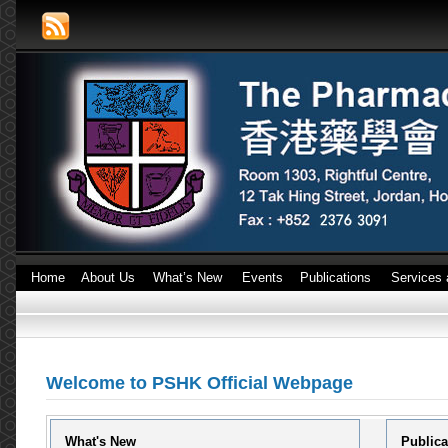
Home
About Us
What’s New
Events
Publications
Services 
Welcome to PSHK Official Webpage
What's New
Publica