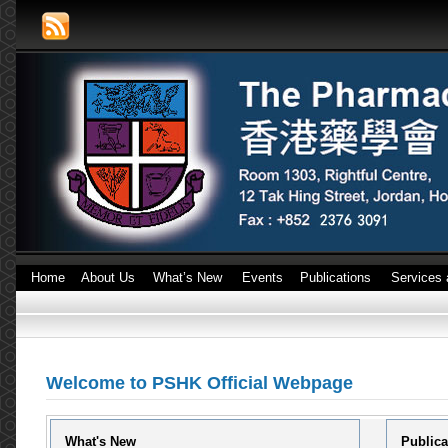
Home
About Us
What’s New
Events
Publications
Services 
Welcome to PSHK Official Webpage
What's New
Publica